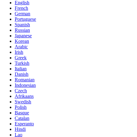
English
French
German
Portuguese
Spanish
Russian
Japanese
Korean
Arabic
Irish
Greek
Turkish
Italian
Danish
Romanian
Indonesian
Czech
Afrikaans
Swedish
Polish
Basque
Catalan
Esperanto
Hindi
Lao