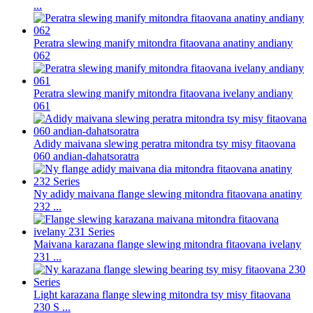
...
Peratra slewing manify mitondra fitaovana anatiny andiany
062
Peratra slewing manify mitondra fitaovana ivelany andiany
061
Adidy maivana slewing peratra mitondra tsy misy fitaovana
060 andian-dahatsoratra
Ny adidy maivana flange slewing mitondra fitaovana anatiny
232 ...
Maivana karazana flange slewing mitondra fitaovana ivelany
231 ...
Light karazana flange slewing mitondra tsy misy fitaovana
230 S ...