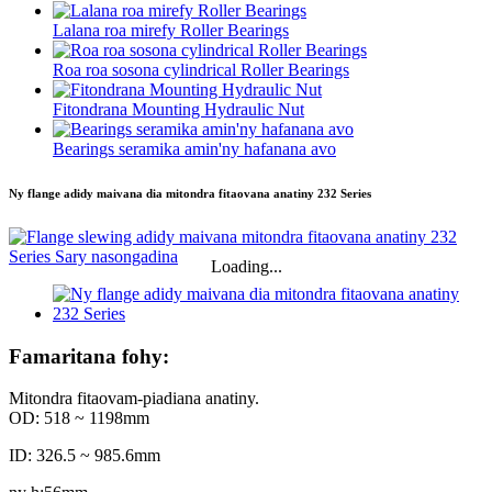
Lalana roa mirefy Roller Bearings
Roa roa sosona cylindrical Roller Bearings
Fitondrana Mounting Hydraulic Nut
Bearings seramika amin'ny hafanana avo
Ny flange adidy maivana dia mitondra fitaovana anatiny 232 Series
Loading...
Famaritana fohy:
Mitondra fitaovam-piadiana anatiny.
OD: 518 ~ 1198mm
ID: 326.5 ~ 985.6mm