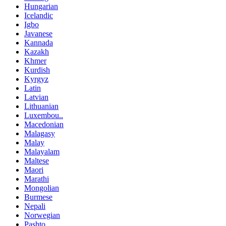
Hungarian
Icelandic
Igbo
Javanese
Kannada
Kazakh
Khmer
Kurdish
Kyrgyz
Latin
Latvian
Lithuanian
Luxembou..
Macedonian
Malagasy
Malay
Malayalam
Maltese
Maori
Marathi
Mongolian
Burmese
Nepali
Norwegian
Pashto