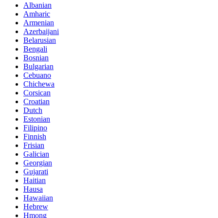
Albanian
Amharic
Armenian
Azerbaijani
Belarusian
Bengali
Bosnian
Bulgarian
Cebuano
Chichewa
Corsican
Croatian
Dutch
Estonian
Filipino
Finnish
Frisian
Galician
Georgian
Gujarati
Haitian
Hausa
Hawaiian
Hebrew
Hmong