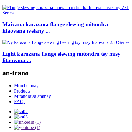
Maivana karazana flange slewing mitondra
fitaovana ivelany ...
Light karazana flange slewing mitondra tsy misy
fitaovana ...
an-trano
Momba anay
Products
Mifandraisa aminay
FAQs