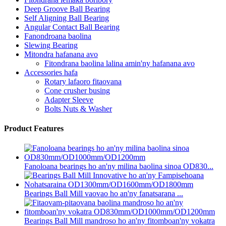
Deep Groove Ball Bearing
Self Aligning Ball Bearing
Angular Contact Ball Bearing
Fanondroana baolina
Slewing Bearing
Mitondra hafanana avo
Fitondrana baolina lalina amin'ny hafanana avo
Accessories hafa
Rotary lafaoro fitaovana
Cone crusher busing
Adapter Sleeve
Bolts Nuts & Washer
Product Features
Fanoloana bearings ho an'ny milina baolina sinoa OD830...
Bearings Ball Mill vaovao ho an'ny fanatsarana ...
Bearings Ball Mill mandroso ho an'ny fitomboan'ny vokatra