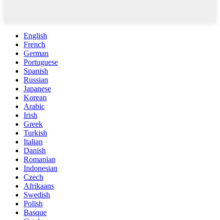
English
French
German
Portuguese
Spanish
Russian
Japanese
Korean
Arabic
Irish
Greek
Turkish
Italian
Danish
Romanian
Indonesian
Czech
Afrikaans
Swedish
Polish
Basque