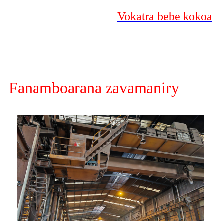
Vokatra bebe kokoa
Fanamboarana zavamaniry