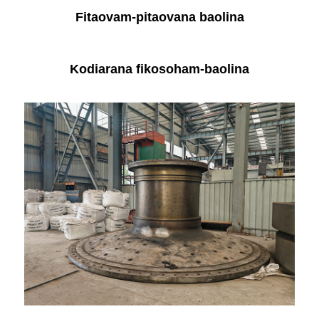
Fitaovam-pitaovana baolina
Kodiarana fikosoham-baolina