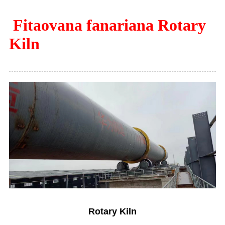
Fitaovana fanariana Rotary
Kiln
Rotary Kiln