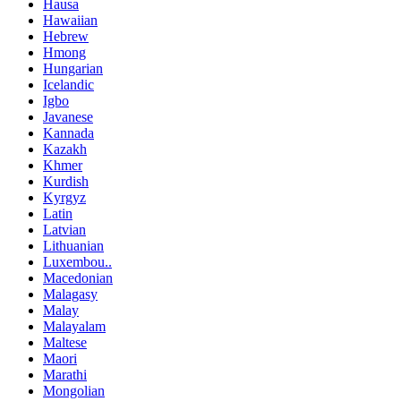
Hausa
Hawaiian
Hebrew
Hmong
Hungarian
Icelandic
Igbo
Javanese
Kannada
Kazakh
Khmer
Kurdish
Kyrgyz
Latin
Latvian
Lithuanian
Luxembou..
Macedonian
Malagasy
Malay
Malayalam
Maltese
Maori
Marathi
Mongolian