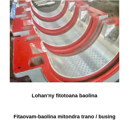
Lohan'ny fitotoana baolina
Fitaovam-baolina mitondra trano / busing