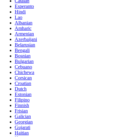
Catalan
Esperanto
Hindi
Lao
Albanian
Amharic
Armenian
Azerbaijani
Belarusian
Bengali
Bosnian
Bulgarian
Cebuano
Chichewa
Corsican
Croatian
Dutch
Estonian
Filipino
Finnish
Frisian
Galician
Georgian
Gujarati
Haitian