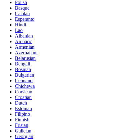
Polish
Basque
Catalan
Esperanto
Hindi
Lao
Albanian
Amharic
Armenian
Azerbaijani
Belarusian
Bengali
Bosnian
Bulgarian
Cebuano
Chichewa
Corsican
Croatian
Dutch
Estonian
Filipino
Finnish
Frisian
Galician
Georgian