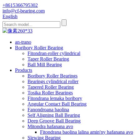
+8615366795302
info@cf-bearing.com
English
an-trano
Boribory Roller Bearing
Fitondran-roller cylindrical
Taper Roller Bearing
Ball Mill Bearing
Products
Boribory Roller Bearings
Bearings cylindrical roller
Tapered Roller Bearing
Tosika Roller Bearings
Fitondrana lemaka boribory
Angular Contact Ball Bearing
Fanondroana baolina
Self Aligning Ball Bearing
Deep Groove Ball Bearing
Mitondra hafanana avo
Fitondrana baolina lalina amin'ny hafanana avo
Slewing Bearing