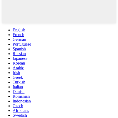
English
French
German
Portuguese
Spanish
Russian
Japanese
Korean
Arabic
Irish
Greek
Turkish
Italian
Danish
Romanian
Indonesian
Czech
Afrikaans
Swedish