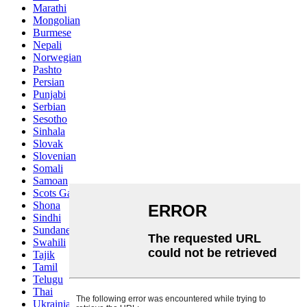
Marathi
Mongolian
Burmese
Nepali
Norwegian
Pashto
Persian
Punjabi
Serbian
Sesotho
Sinhala
Slovak
Slovenian
Somali
Samoan
Scots Gaelic
Shona
Sindhi
Sundanese
Swahili
Tajik
Tamil
Telugu
Thai
Ukrainian