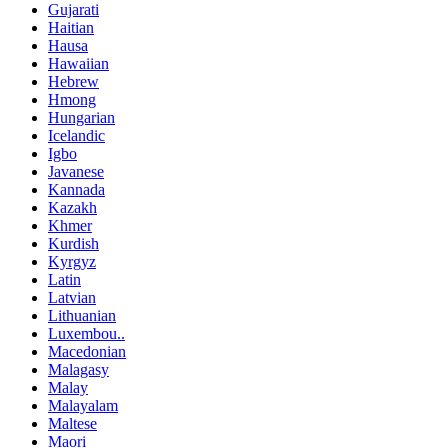
Gujarati
Haitian
Hausa
Hawaiian
Hebrew
Hmong
Hungarian
Icelandic
Igbo
Javanese
Kannada
Kazakh
Khmer
Kurdish
Kyrgyz
Latin
Latvian
Lithuanian
Luxembou..
Macedonian
Malagasy
Malay
Malayalam
Maltese
Maori