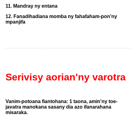
11. Mandray ny entana
12. Fanadihadiana momba ny fahafaham-pon'ny
mpanjifa
Serivisy aorian'ny varotra
Vanim-potoana fiantohana: 1 taona, amin'ny toe-
javatra manokana sasany dia azo ifanarahana
misaraka.