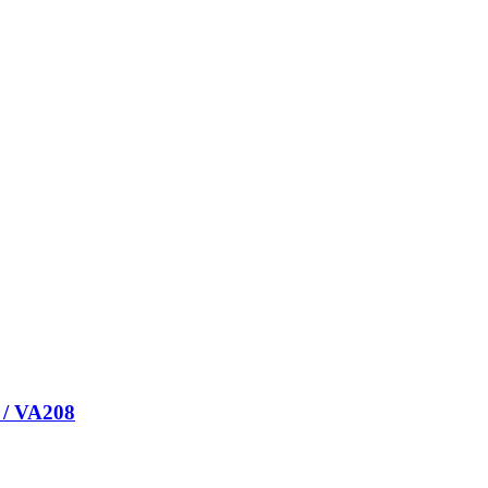
 / VA208