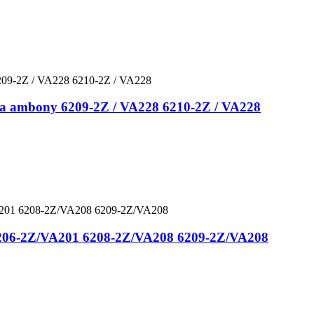
ana ambony 6209-2Z / VA228 6210-2Z / VA228
 6206-2Z/VA201 6208-2Z/VA208 6209-2Z/VA208