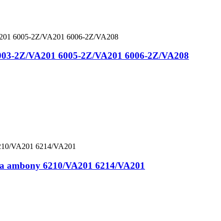
 6003-2Z/VA201 6005-2Z/VA201 6006-2Z/VA208
ana ambony 6210/VA201 6214/VA201