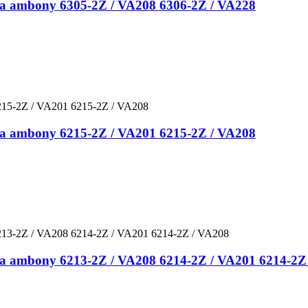
ana ambony 6305-2Z / VA208 6306-2Z / VA228
ana ambony 6215-2Z / VA201 6215-2Z / VA208
ana ambony 6213-2Z / VA208 6214-2Z / VA201 6214-2Z