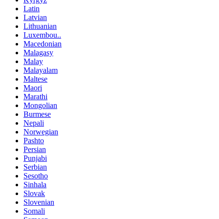
Latin
Latvian
Lithuanian
Luxembou..
Macedonian
Malagasy
Malay
Malayalam
Maltese
Maori
Marathi
Mongolian
Burmese
Nepali
Norwegian
Pashto
Persian
Punjabi
Serbian
Sesotho
Sinhala
Slovak
Slovenian
Somali