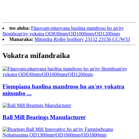
teo aloha:
Fitaovam-pitaovana baolina mandroso ho an'ny
fitomboan'ny vokatra OD830mm/OD1000mm/OD1200mm
Manaraka:
Mitondra Roller boribory 23152 23156 CC/W33
Vokatra mifandraika
Fiompiana baolina mandroso ho an'ny vokatra
mitombo ...
Ball Mill Bearings Manufacturer