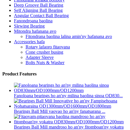
Deep Groove Ball Bearing
Self Aligning Ball Bearing
Angular Contact Ball Bearing
Fanondroana baolina
Slewing Bearing
Mitondra hafanana avo
Fitondrana baolina lalina amin'ny hafanana avo
Accessories hafa
Rotary lafaoro fitaovana
Cone crusher busing
Adapter Sleeve
Bolts Nuts & Washer
Product Features
Fanoloana bearings ho an'ny milina baolina sinoa OD830...
Bearings Ball Mill vaovao ho an'ny fanatsarana ...
Bearings Ball Mill mandroso ho an'ny fitomboan'ny vokatra