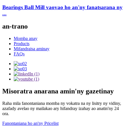
Bearings Ball Mill vaovao ho an'ny fanatsarana ny
...
an-trano
Momba anay
Products
Mifandraisa aminay
FAQs
Misoratra anarana amin'ny gazetinay
Raha mila fanontaniana momba ny vokatra na ny lisitry ny vidiny,
azafady avelao ny mailakao ary hifandray izahay ao anatin'ny 24
ora.
Fanontaniana ho an'ny Pricelist