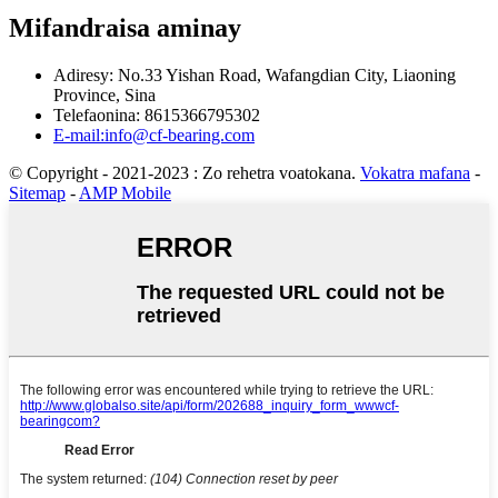
Mifandraisa aminay
Adiresy: No.33 Yishan Road, Wafangdian City, Liaoning
Province, Sina
Telefaonina: 8615366795302
E-mail:info@cf-bearing.com
© Copyright - 2021-2023 : Zo rehetra voatokana.
Vokatra mafana
-
Sitemap
-
AMP Mobile