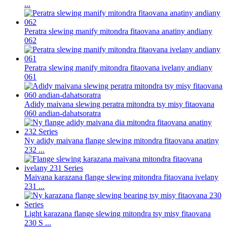
...
Peratra slewing manify mitondra fitaovana anatiny andiany
062
Peratra slewing manify mitondra fitaovana ivelany andiany
061
Adidy maivana slewing peratra mitondra tsy misy fitaovana
060 andian-dahatsoratra
Ny adidy maivana flange slewing mitondra fitaovana anatiny
232 ...
Maivana karazana flange slewing mitondra fitaovana ivelany
231 ...
Light karazana flange slewing mitondra tsy misy fitaovana
230 S ...