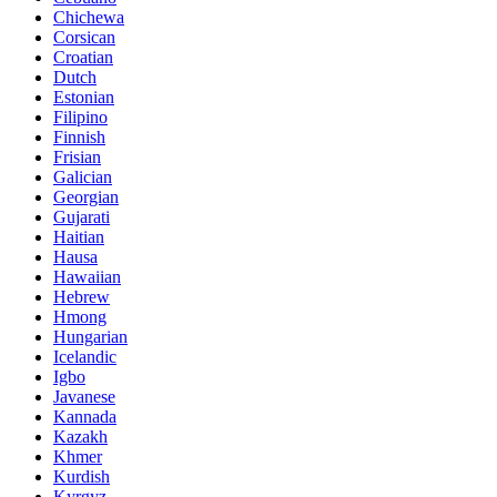
Chichewa
Corsican
Croatian
Dutch
Estonian
Filipino
Finnish
Frisian
Galician
Georgian
Gujarati
Haitian
Hausa
Hawaiian
Hebrew
Hmong
Hungarian
Icelandic
Igbo
Javanese
Kannada
Kazakh
Khmer
Kurdish
Kyrgyz