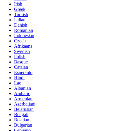
Irish
Greek
Turkish
Italian
Danish
Romanian
Indonesian
Czech
Afrikaans
Swedish
Polish
Basque
Catalan
Esperanto
Hindi
Lao
Albanian
Amharic
Armenian
Azerbaijani
Belarusian
Bengali
Bosnian
Bulgarian
Cebuano