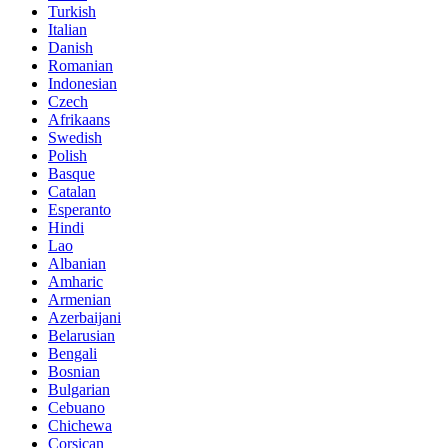
Turkish
Italian
Danish
Romanian
Indonesian
Czech
Afrikaans
Swedish
Polish
Basque
Catalan
Esperanto
Hindi
Lao
Albanian
Amharic
Armenian
Azerbaijani
Belarusian
Bengali
Bosnian
Bulgarian
Cebuano
Chichewa
Corsican