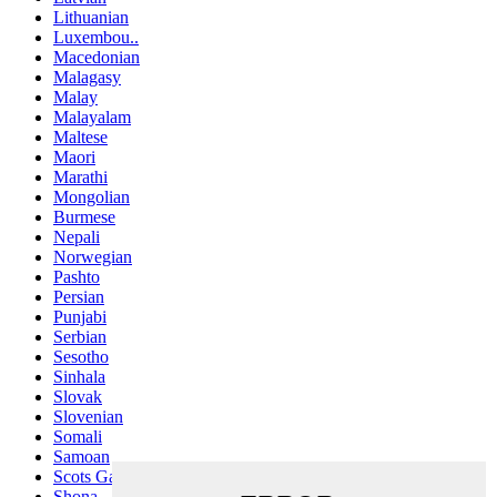
Lithuanian
Luxembou..
Macedonian
Malagasy
Malay
Malayalam
Maltese
Maori
Marathi
Mongolian
Burmese
Nepali
Norwegian
Pashto
Persian
Punjabi
Serbian
Sesotho
Sinhala
Slovak
Slovenian
Somali
Samoan
Scots Gaelic
Shona