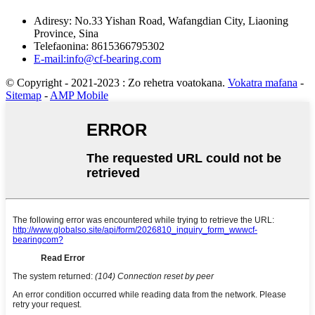
Adiresy: No.33 Yishan Road, Wafangdian City, Liaoning
Province, Sina
Telefaonina: 8615366795302
E-mail:info@cf-bearing.com
© Copyright - 2021-2023 : Zo rehetra voatokana.
Vokatra mafana
-
Sitemap
-
AMP Mobile