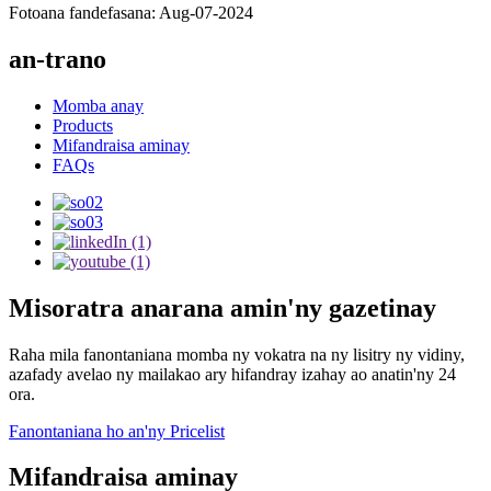
Fotoana fandefasana: Aug-07-2024
an-trano
Momba anay
Products
Mifandraisa aminay
FAQs
Misoratra anarana amin'ny gazetinay
Raha mila fanontaniana momba ny vokatra na ny lisitry ny vidiny,
azafady avelao ny mailakao ary hifandray izahay ao anatin'ny 24
ora.
Fanontaniana ho an'ny Pricelist
Mifandraisa aminay